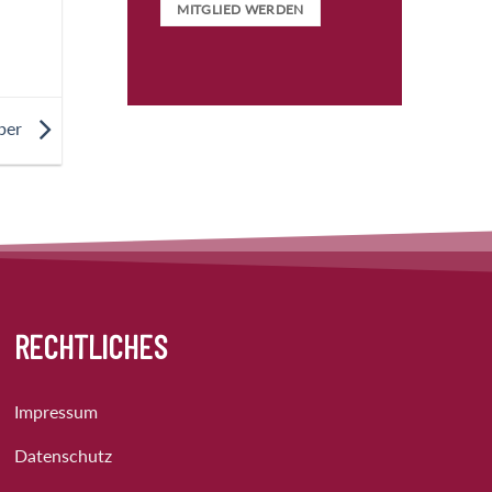
MITGLIED WERDEN
eber
RECHTLICHES
Impressum
Datenschutz