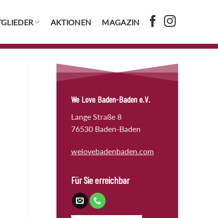
TGLIEDER
AKTIONEN
MAGAZIN
We Love Baden-Baden e.V.
Lange Straße 8
76530 Baden-Baden
welovebadenbaden.com
Für Sie erreichbar