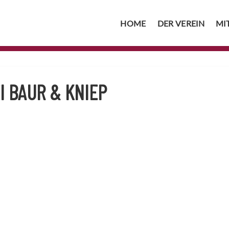
HOME
DER VEREIN
MI
 BAUR & KNIEP