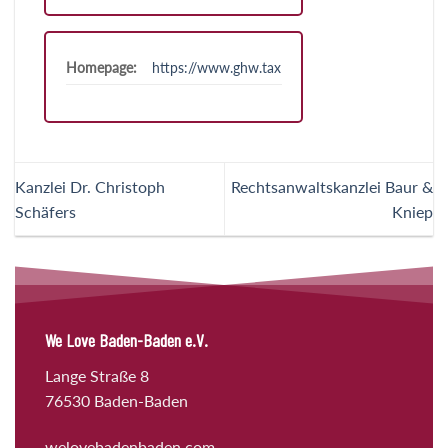
Homepage:
https://www.ghw.tax
Kanzlei Dr. Christoph
Rechtsanwaltskanzlei Baur &
Schäfers
Kniep
We Love Baden-Baden e.V.
Lange Straße 8
76530 Baden-Baden
welovebadenbaden.com