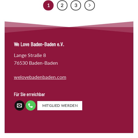
1
2
3
We Love Baden-Baden e.V.
Lange Straße 8
76530 Baden-Baden
welovebadenbaden.com
Für Sie erreichbar
MITGLIED WERDEN