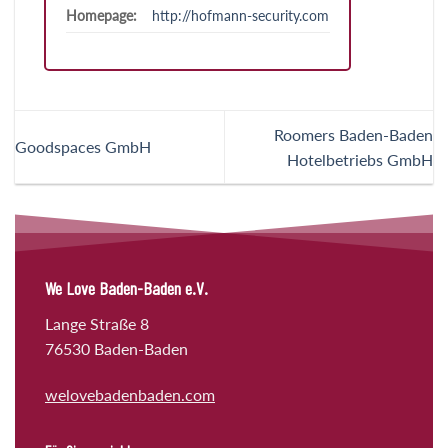
Homepage:
http://hofmann-security.com
Roomers Baden-Baden
Goodspaces GmbH
Hotelbetriebs GmbH
We Love Baden-Baden e.V.
Lange Straße 8
76530 Baden-Baden
welovebadenbaden.com