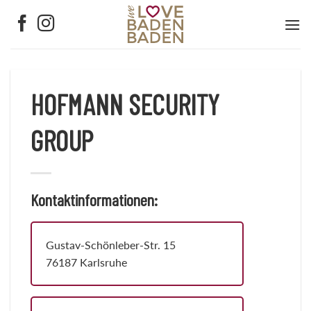
Zum
Inhalt
springen
HOFMANN SECURITY
GROUP
Kontaktinformationen:
Gustav-Schönleber-Str. 15
76187 Karlsruhe