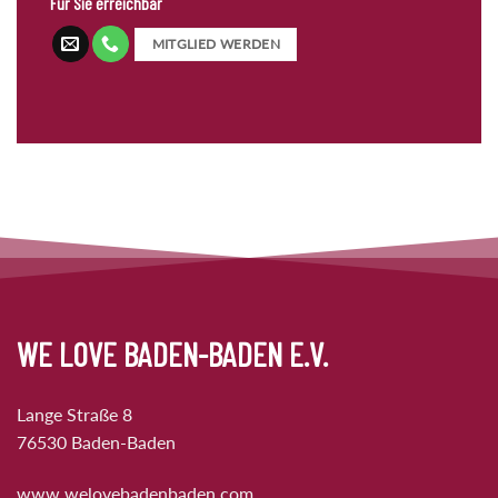
Für Sie erreichbar
MITGLIED WERDEN
WE LOVE BADEN-BADEN E.V.
Lange Straße 8
76530 Baden-Baden
www.welovebadenbaden.com