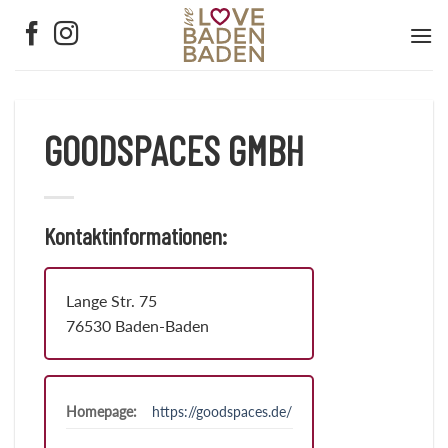
Zum
Inhalt
springen
GOODSPACES GMBH
Kontaktinformationen:
Lange Str. 75
76530 Baden-Baden
Homepage:
https://goodspaces.de/