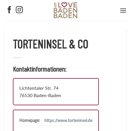
Zum
Inhalt
springen
TORTENINSEL & CO
Kontaktinformationen:
Lichtentaler Str. 74
76530 Baden-Baden
Homepage:
https://www.torteninsel.de