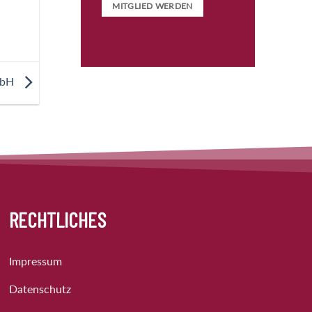
MITGLIED WERDEN
mbH
RECHTLICHES
Impressum
Datenschutz