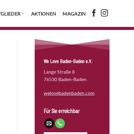
TGLIEDER
AKTIONEN
MAGAZIN
We Love Baden-Baden e.V.
Lange Straße 8
76530 Baden-Baden
welovebadenbaden.com
Für Sie erreichbar