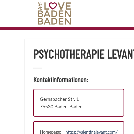
Zum
Inhalt
springen
PSYCHOTHERAPIE LEVAN
Kontaktinformationen:
Gernsbacher Str. 1
76530 Baden-Baden
Homepage:
https://valentinalevant.com/