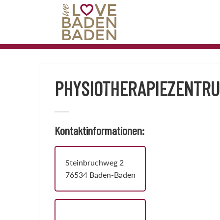
Zum
Inhalt
springen
PHYSIOTHERAPIEZENTRU
Kontaktinformationen:
Steinbruchweg 2
76534 Baden-Baden