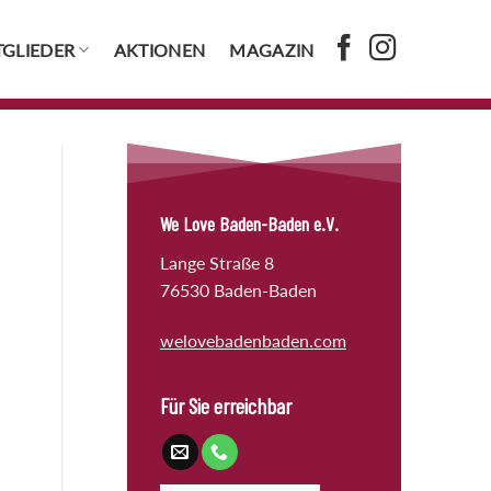
TGLIEDER
AKTIONEN
MAGAZIN
We Love Baden-Baden e.V.
Lange Straße 8
76530 Baden-Baden
welovebadenbaden.com
Für Sie erreichbar