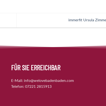
immerfit Ursula Zimm
FÜR SIE ERREICHBAR
E-Mail:
info@welovebadenbaden.com
Telefon:
07221 2815913