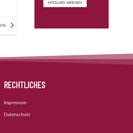
MITGLIED WERDEN
erle
RECHTLICHES
Impressum
Datenschutz