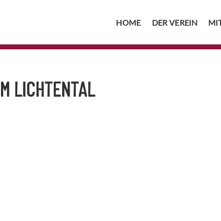
HOME
DER VEREIN
MI
M LICHTENTAL