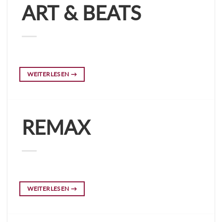
ART & BEATS
WEITERLESEN
→
REMAX
WEITERLESEN
→