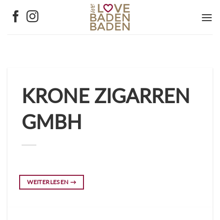
Zum
Inhalt
springen
KRONE ZIGARREN
GMBH
WEITERLESEN
→