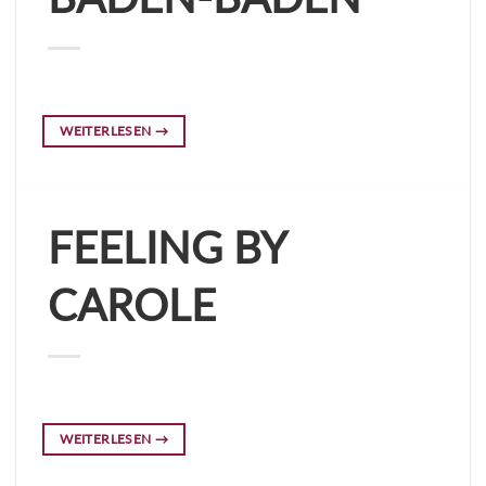
WEITERLESEN
→
FEELING BY
CAROLE
WEITERLESEN
→