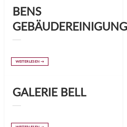
BENS
GEBÄUDEREINIGUN
WEITERLESEN
→
GALERIE BELL
WEITERLESEN
→