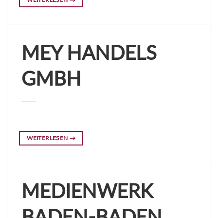
MEY HANDELS
GMBH
WEITERLESEN
→
MEDIENWERK
BADEN-BADEN