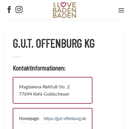
Zum
Inhalt
springen
G.U.T. OFFENBURG KG
Kontaktinformationen:
Magdalena-Rehfuß-Str. 2
77694 Kehl-Goldscheuer
Homepage:
https://gut-offenburg.de