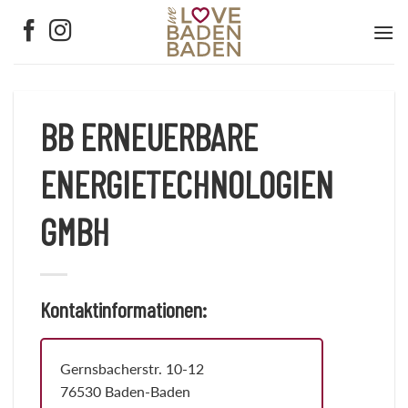
Zum
Inhalt
springen
BB ERNEUERBARE
ENERGIETECHNOLOGIEN
GMBH
Kontaktinformationen:
Gernsbacherstr. 10-12
76530 Baden-Baden