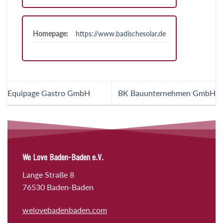
Homepage:
https://www.badischesolar.de
Equipage Gastro GmbH
BK Bauunternehmen GmbH
We Love Baden-Baden e.V.
Lange Straße 8
76530 Baden-Baden
welovebadenbaden.com