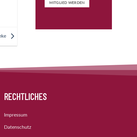
MITGLIED WERDEN
eke
RECHTLICHES
Impressum
Datenschutz