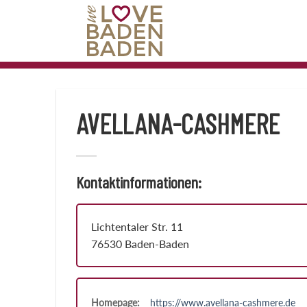
Zum
Inhalt
springen
AVELLANA-CASHMERE
Kontaktinformationen:
Lichtentaler Str. 11
76530 Baden-Baden
Homepage:
https://www.avellana-cashmere.de