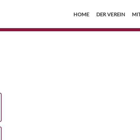
HOME
DER VEREIN
MI