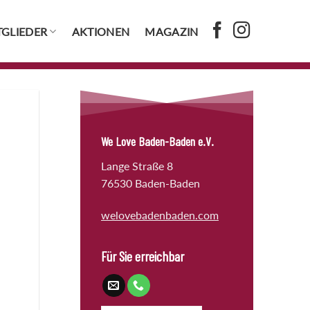
TGLIEDER
AKTIONEN
MAGAZIN
We Love Baden-Baden e.V.
Lange Straße 8
76530 Baden-Baden
welovebadenbaden.com
Für Sie erreichbar