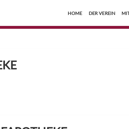
HOME
DER VEREIN
MI
EKE