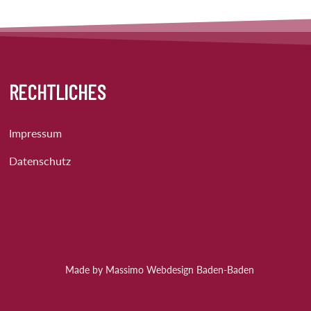
RECHTLICHES
Impressum
Datenschutz
Made by Massimo Webdesign Baden-Baden