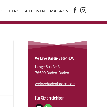
TGLIEDER
AKTIONEN
MAGAZIN
We Love Baden-Baden e.V.
Lange Straße 8
76530 Baden-Baden
welovebadenbaden.com
Für Sie erreichbar