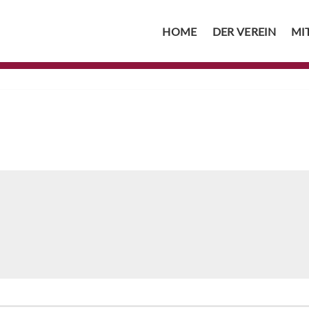
HOME
DER VEREIN
MI