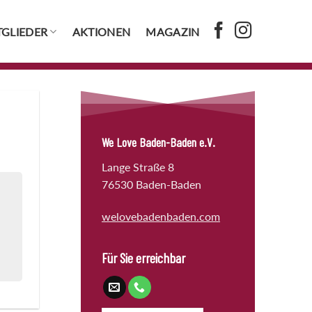
TGLIEDER
AKTIONEN
MAGAZIN
We Love Baden-Baden e.V.
Lange Straße 8
76530 Baden-Baden
welovebadenbaden.com
Für Sie erreichbar