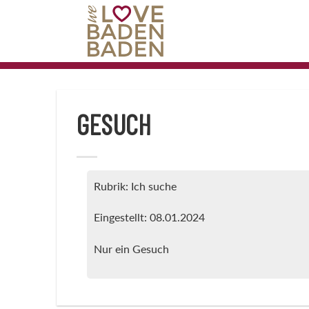
Zum
Inhalt
springen
GESUCH
Rubrik: Ich suche
Eingestellt: 08.01.2024
Nur ein Gesuch