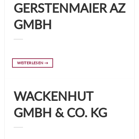
GERSTENMAIER AZ
GMBH
WEITERLESEN
→
WACKENHUT
GMBH & CO. KG