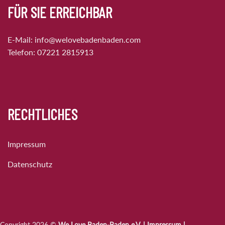
FÜR SIE ERREICHBAR
E-Mail:
info@welovebadenbaden.com
Telefon:
07221 2815913
RECHTLICHES
Impressum
Datenschutz
Copyright 2026 ©
We Love Baden-Baden e.V. |
Impressum
|