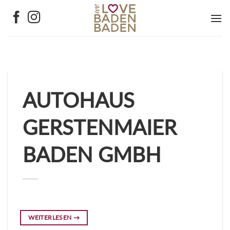
Zum
Inhalt
springen
AUTOHAUS
GERSTENMAIER
BADEN GMBH
WEITERLESEN
→